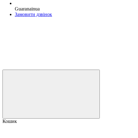
Guaranainua
Замовити дзвінок
Кошик