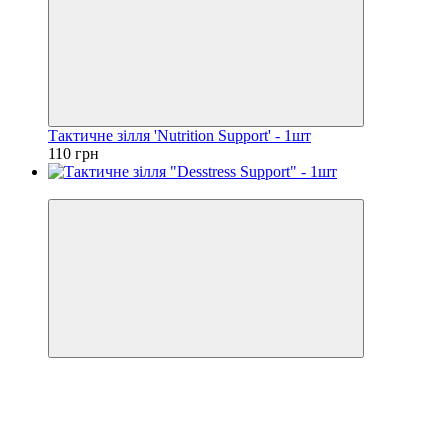
Тактичне зілля 'Nutrition Support' - 1шт
110 грн
Хіт