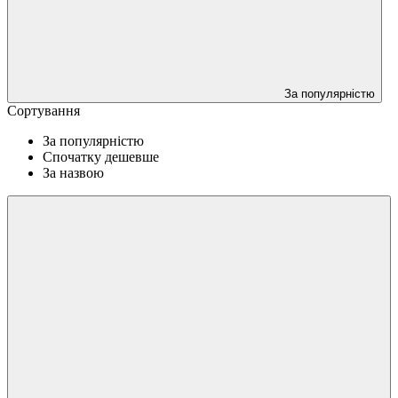
За популярністю
Сортування
За популярністю
Спочатку дешевше
За назвою