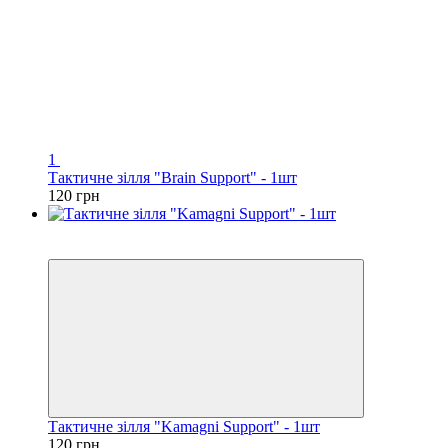
1
Тактичне зілля "Brain Support" - 1шт
120 грн
Новинка
Хіт
Тактичне зілля "Kamagni Support" - 1шт
120 грн