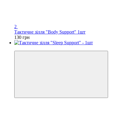
2
Тактичне зілля "Body Support" 1шт
130 грн
Хіт