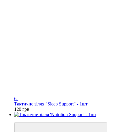
6
Тактичне зілля "Sleep Support" - 1шт
120 грн
Новинка