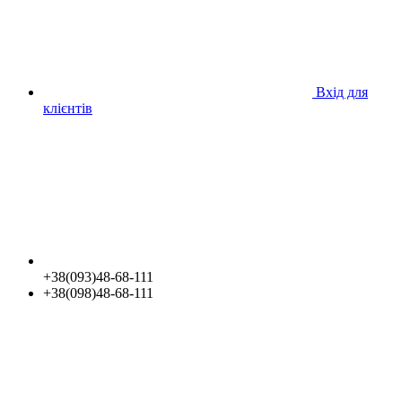
Вхід для
клієнтів
+38(093)48-68-111
+38(098)48-68-111