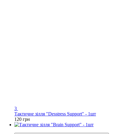
3
Тактичне зілля "Desstress Support" - 1шт
120 грн
Хіт