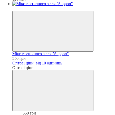
Хіт
Мікс тактичного зілля "Support"
550 грн
Оптові ціни
від 10 одиниць
Оптові ціни
550 грн