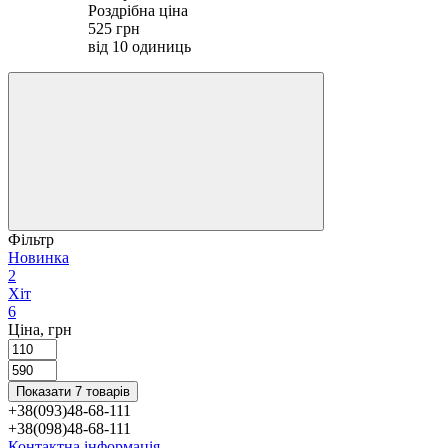
Роздрібна ціна
525 грн
від 10 одиниць
Фільтр
Новинка
2
Хіт
6
Ціна, грн
Показати 7 товарів
+38(093)48-68-111
+38(098)48-68-111
Контактна інформація