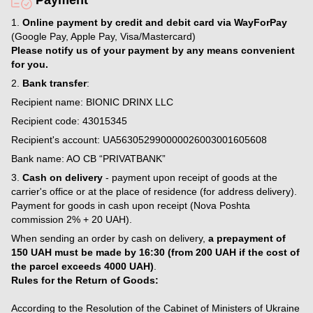
1.
Online payment by credit and debit card via WayForPay
(Google Pay, Apple Pay, Visa/Mastercard)
Please notify us of your payment by any means convenient
for you.
2.
Bank transfer
:
Recipient name: BIONIC DRINX LLC
Recipient code: 43015345
Recipient's account: UA563052990000026003001605608
Bank name: AO CB “PRIVATBANK”
3.
Cash on delivery
- payment upon receipt of goods at the
carrier's office or at the place of residence (for address delivery).
Payment for goods in cash upon receipt (Nova Poshta
commission 2% + 20 UAH).
When sending an order by cash on delivery,
a prepayment of
150 UAH must be made by 16:30 (from 200 UAH if the cost of
the parcel exceeds 4000 UAH)
.
Rules for the Return of Goods:
According to the Resolution of the Cabinet of Ministers of Ukraine