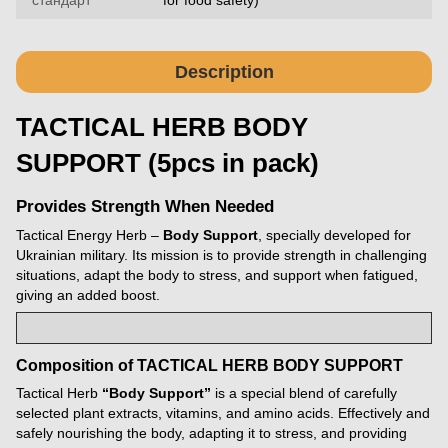
стандарт
for food safety)
Description
TACTICAL HERB BODY
SUPPORT (5pcs in pack)
Provides Strength When Needed
Tactical Energy Herb –
Body Support
, specially developed for
Ukrainian military. Its mission is to provide strength in challenging
situations, adapt the body to stress, and support when fatigued,
giving an added boost.
Composition of TACTICAL HERB BODY SUPPORT
Tactical Herb
“Body Support”
is a special blend of carefully
selected plant extracts, vitamins, and amino acids. Effectively and
safely nourishing the body, adapting it to stress, and providing