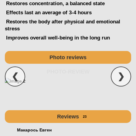
Restores concentration, a balanced state
Effects last an average of 3-4 hours
Restores the body after physical and emotional
stress
Improves overall well-being in the long run
Photo reviews
PHOTO-REVIEW
❮
❯
Reviews
23
Макарось Евген