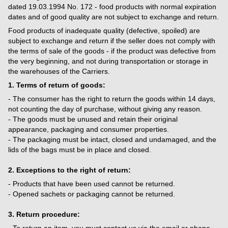
dated 19.03.1994 No. 172 - food products with normal expiration
dates and of good quality are not subject to exchange and return.
Food products of inadequate quality (defective, spoiled) are
subject to exchange and return if the seller does not comply with
the terms of sale of the goods - if the product was defective from
the very beginning, and not during transportation or storage in
the warehouses of the Carriers.
1. Terms of return of goods:
- The consumer has the right to return the goods within 14 days,
not counting the day of purchase, without giving any reason.
- The goods must be unused and retain their original
appearance, packaging and consumer properties.
- The packaging must be intact, closed and undamaged, and the
lids of the bags must be in place and closed.
2. Exceptions to the right of return:
- Products that have been used cannot be returned.
- Opened sachets or packaging cannot be returned.
3. Return procedure:
- To return an item, you must contact us via the email or phone