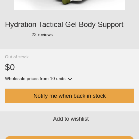
Hydration Tactical Gel Body Support
23 reviews
Out of stock
$0
Wholesale prices
from 10 units
Notify me when back in stock
Add to wishlist