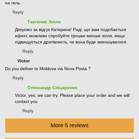
на гель.
Reply
Тактичне Зілля
Дякуємо за відгук Катерина! Раді, що вам подобається
ефект, можливо спробуйте трошки менше зілля, якщо
підвищується дратівлисть, чи вона буде зменшуватися.
Reply
Victor
Do you deliver to Moldova via Nova Posta ?
Reply
Олександр Сніцаренко
Victor, yes, we can try. Please place your order and we will
contact you
Reply
More 5 reviews