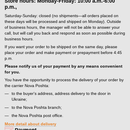
Store hours: Monday-Friday: 10:00 a.m.-6:00
p.m.,
Saturday-Sunday: closed (no shipments—all orders placed on
these days will be processed and shipped on Monday). Outside
of business hours, the manager will not be able to answer your
call, but will call you back and respond as soon as possible during
business hours.
If you want your order to be shipped on the same day, please
place your order and make payment or prepayment before 4:45
p.m.
Please notify us of your payment by any means convenient
for you.
You have the opportunity to process the delivery of your order by
the carrier Nova Poshta:
to the buyer's address, address delivery to the door in
Ukraine;
to the Nova Poshta branch;
the Nova Poshta post office.
More detail about delivery
Payment