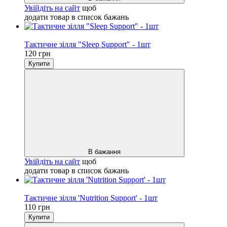
Увійдіть на сайт
щоб
додати товар в список бажань
Хіт
Тактичне зілля "Sleep Support" - 1шт
120 грн
Купити
В бажання
Увійдіть на сайт
щоб
додати товар в список бажань
Новинка
Тактичне зілля 'Nutrition Support' - 1шт
110 грн
Купити