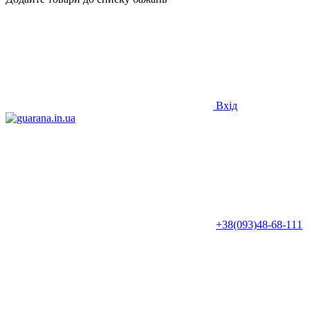
Вхід
+38(093)48-68-111