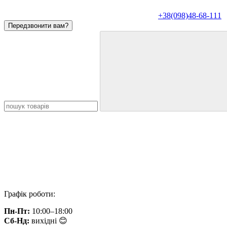
+38(098)48-68-111
Передзвонити вам?
Графік роботи:
Пн-Пт:
10:00–18:00
Сб-Нд:
вихідні 😊