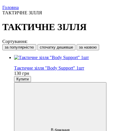
Головна
ТАКТИЧНЕ ЗІЛЛЯ
ТАКТИЧНЕ ЗІЛЛЯ
Сортування:
за популярністю
спочатку дешевше
за назвою
Хіт
Тактичне зілля "Body Support" 1шт
130 грн
Купити
В бажання