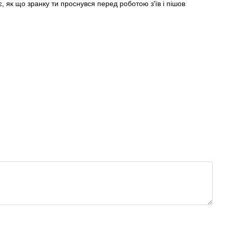
, як що зранку ти проснувся перед роботою з'їв і пішов