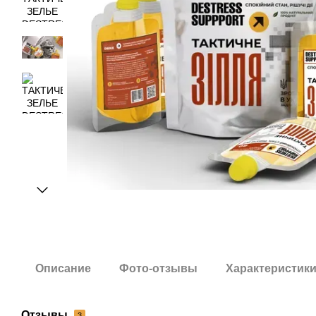
Описание
Фото-отзывы
Характеристик
Отзывы
3