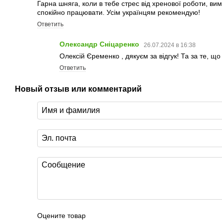
Гарна шняга, коли в тебе стрес від хренової роботи, вим
спокійно працювати. Усім українцям рекомендую!
Ответить
Олександр Сніцаренко
26.07.2024 в 16:38
Олексій Єременко , дякуєм за відгук! Та за те, що
Ответить
Новый отзыв или комментарий
Оцените товар