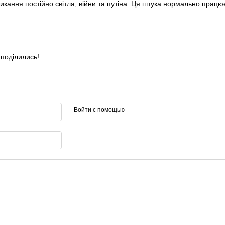
икання постійно світла, війни та путіна. Ця штука нормально працює
 поділились!
Войти с помощью