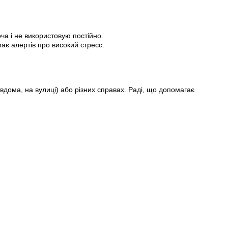
ча і не використовую постійно.
ає алертів про високий стресс.
вдома, на вулиці) або різних справах. Раді, що допомагає