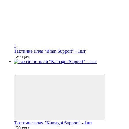
1
Тактичне зілля "Brain Support" - 1шт
120 грн
Новинка
Хіт
Тактичне зілля "Kamagni Support" - 1шт
120 грн