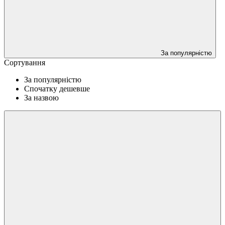
За популярністю
Сортування
За популярністю
Спочатку дешевше
За назвою