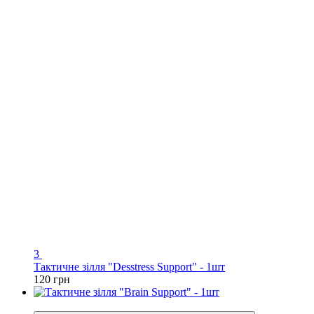
3
Тактичне зілля "Desstress Support" - 1шт
120 грн
Хіт