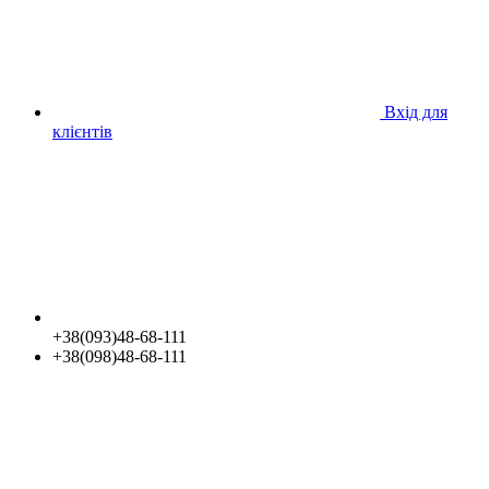
Вхід для
клієнтів
+38(093)48-68-111
+38(098)48-68-111