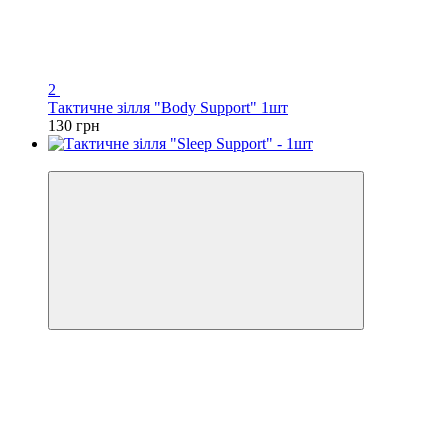
2
Тактичне зілля "Body Support" 1шт
130 грн
Хіт