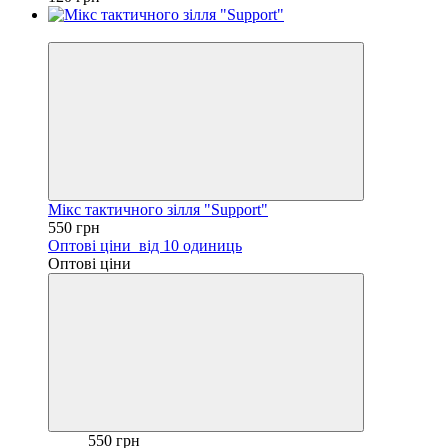
Хіт
Мікс тактичного зілля "Support"
550 грн
Оптові ціни
від 10 одиниць
Оптові ціни
550 грн