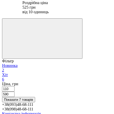
Роздрібна ціна
525 грн
від 10 одиниць
Фільтр
Новинка
2
Хіт
6
Ціна, грн
Показати 7 товарів
+38(093)48-68-111
+38(098)48-68-111
Контактна інформація