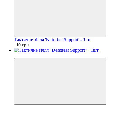
Тактичне зілля 'Nutrition Support' - 1шт
110 грн
Хіт