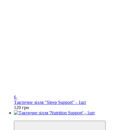
6
Тактичне зілля "Sleep Support" - 1шт
120 грн
Новинка