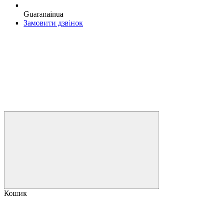
Guaranainua
Замовити дзвінок
Кошик